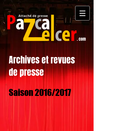
Attaché de presse​
. com
Archives et revues
de presse
Saison 2016/2017