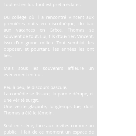
Tout est en lui. Tout est prêt à éclater.
Du collège où il a rencontré Vincent aux
premières nuits en discothèque, du bac
aux vacances en Grèce, Thomas se
souvient de tout. Lui, fils d’ouvrier. Vincent,
issu d’un grand milieu. Tout semblait les
opposer, et pourtant, les années les ont
liés.
Mais sous les souvenirs affleure un
événement enfoui.
Peu à peu, le discours bascule.
La comédie se fissure, la parole dérape, et
une vérité surgit.
Une vérité glaçante, longtemps tue, dont
Thomas a été le témoin.
Seul en scène, face aux invités comme au
public, il fait de ce moment un espace de