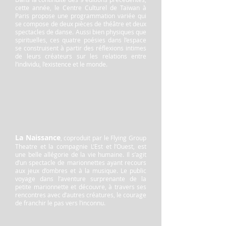
cette année, le Centre Culturel de Taïwan à
Paris propose une programmation variée qui
se compose de deux pièces de théâtre et deux
spectacles de danse. Aussi bien physiques que
spirituelles, ces quatre poésies dans l’espace
se construisent à partir des réflexions intimes
de leurs créateurs sur les relations entre
l’individu, l’existence et le monde.
La Naissance
, coproduit par le Flying Group
Theatre et la compagnie L’Est et l’Ouest, est
une belle allégorie de la vie humaine. Il s’agit
d’un spectacle de marionnettes ayant recours
aux jeux d’ombres et à la musique. Le public
voyage dans l’aventure surprenante de la
petite marionnette et découvre, à travers ses
rencontres avec d’autres créatures, le courage
de franchir le pas vers l’inconnu.