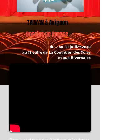
TAIWAN à Avignon
Dossier de Presse
du 7 au 30 juillet 2016
au Théâtre de La Condition des Soies
et aux Hivernales
Dans la continuité des 9 éditions précédentes,