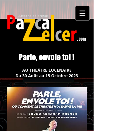
Attaché de presse​
. com
Parle, envole toi !
AU THÉÂTRE LUCENAIRE
Du 30 Août au 15 Octobre 2023