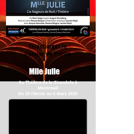
Télécharger le
Dossier de Presse
Mlle Julie
Au Théâtre de la Girandole à
Montreuil
Du 20 Février au 6 Mars 2020