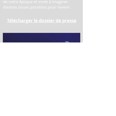
de notre époque et invite à imaginer
d’autres issues possibles pour l’avenir.
Télécharger le dossier de presse