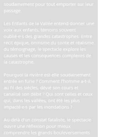
soudainement pour tout emporter sur leur
passage.
Les Enfants de la Vallée entend donner une
voix aux enfants, témoins souvent
oublié·e·s des grandes catastrophes. Entre
récit épique, onirisme du conte et réalisme
du témoignage, le spectacle explore les
causes et les conséquences complexes de
la catastrophe.
Pourquoi la rivière est-elle soudainement
entrée en furie ? Comment l’homme a-t-il,
au fil des siècles, dévié son cours et
canalisé son débit ? Qui sont celles et ceux
qui, dans les vallées, ont été les plus
impacté·e·s par les inondations ?
Au-delà d’un constat fataliste, le spectacle
ouvre une réflexion pour mieux
comprendre les grands bouleversements