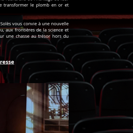
e transformer le plomb en or et
 Solès vous convie à une nouvelle
, aux frontières de la science et
our une chasse au trésor hors du
presse