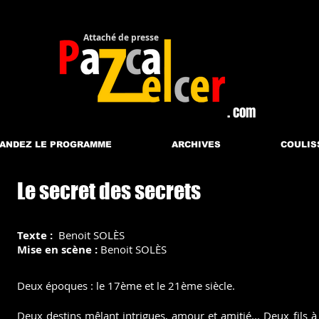
Attaché de presse​
. com
ANDEZ LE PROGRAMME
ARCHIVES
COULIS
Le secret des secrets
Texte :
Benoit SOLÈS
Mise en scène :
Benoit SOLÈS
Deux époques : le 17ème et le 21ème siècle.
Deux destins mêlant intrigues, amour et amitié...
Deux fils à