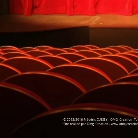
© 2013/2016 Frédéric CUSSEY - OMG! Creation- Tou
Site réalisé par Omg! Creation - www.omg-creatio