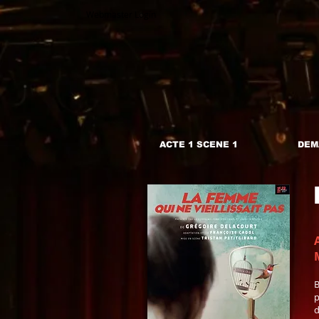
Webmaster Login
ACTE 1 SCENE 1
DEM
p
d