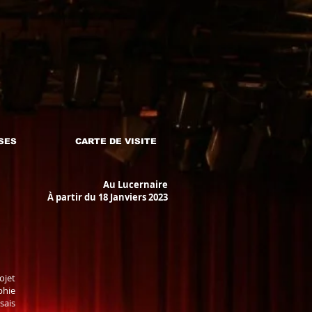
SES
CARTE DE VISITE
Au Lucernaire
À partir du 18 Janviers 2023
jet
phie
sais