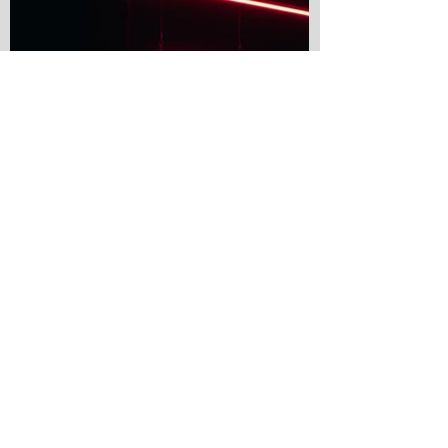
Pour télécharger une photo, cliquez sur l'icone blanc
flèche au centre de la photo.
Crédit / Copyright : ©