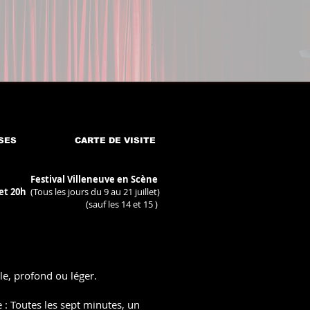
SES
CARTE DE VISITE
Festival Villeneuve en Scène
 et 20h
(Tous les jours du 9 au 21 juillet)
(sauf les 14 et 15 )
le, profond ou léger.
 Toutes les sept minutes, un