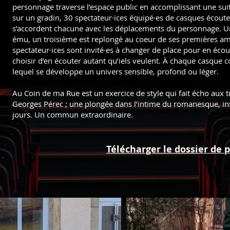
personnage traverse l’espace public en accomplissant une suite
sur un gradin, 30 spectateur·ices équipé·es de casques écouten
s’accordent chacune avec les déplacements du personnage. Une 
ému, un troisième est replongé au coeur de ses premières amou
spectateur·ices sont invité·es à changer de place pour en écou
choisir d’en écouter autant qu’iels veulent. À chaque casque 
lequel se développe un univers sensible, profond ou léger.
Au Coin de ma Rue est un exercice de style qui fait écho au
Georges Pérec ; une plongée dans l’intime du romanesque, insc
jours. Un commun extraordinaire.
Télécharger le dossier de 