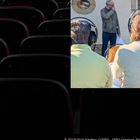
© 2013/2016 Frédéric CUSSEY - OMG! Creation- Tou