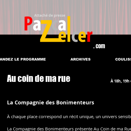
Attaché de presse​
. com
ANDEZ LE PROGRAMME
ARCHIVES
COULIS
Au coin de ma rue
À 18h, 19h
La Compagnie des Bonimenteurs
À chaque place correspond un récit unique, un univers sensib
La Compagnie des Bonimenteurs présente Au Coin de ma Rue :