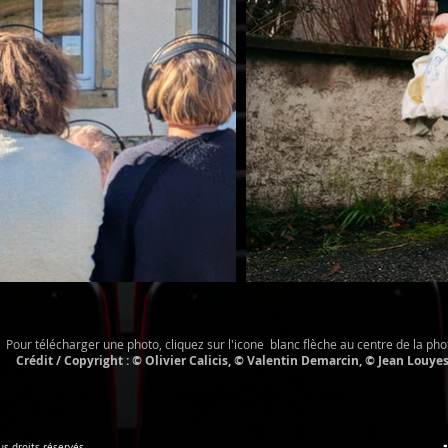
Pour télécharger une photo, cliquez sur l'icone blanc flèche au centre de la pho
Crédit / Copyright : © Olivier Calicis, © Valentin Demarcin, © Jean Louye
s droits réservés