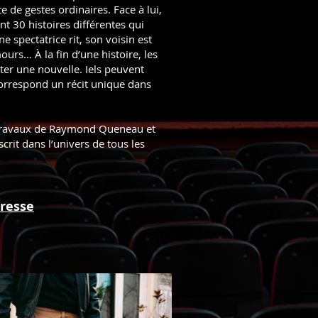
 de gestes ordinaires. Face à lui,
t 30 histoires différentes qui
spectatrice rit, son voisin est
rs… À la fin d’une histoire, les
ter une nouvelle. Iels peuvent
correspond un récit unique dans
x travaux de Raymond Queneau et
rit dans l’univers de tous les
presse